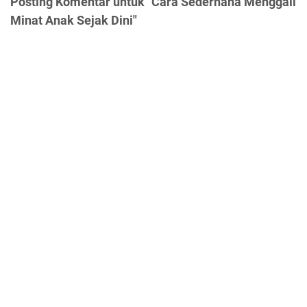
Posting Komentar untuk "Cara Sederhana Menggali
Minat Anak Sejak Dini"