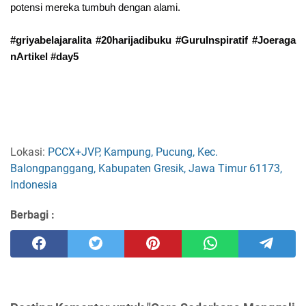
potensi mereka tumbuh dengan alami.
#griyabelajaralita
#20harijadibuku
#GuruInspiratif
#Joeraga
nArtikel
#day5
Lokasi:
PCCX+JVP, Kampung, Pucung, Kec.
Balongpanggang, Kabupaten Gresik, Jawa Timur 61173,
Indonesia
Berbagi :