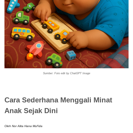
Sumber: Foto edit by ChatGPT Image
Cara Sederhana Menggali Minat
Anak Sejak Dini
Oleh Nor Alita Hana Muf'ida