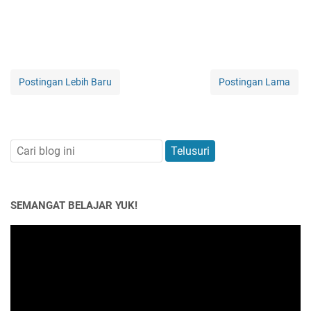
Postingan Lebih Baru
Postingan Lama
SEMANGAT BELAJAR YUK!