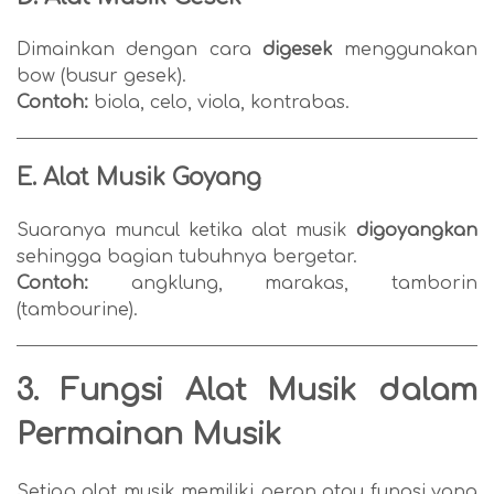
Dimainkan dengan cara
digesek
menggunakan
bow (busur gesek).
Contoh:
biola, celo, viola, kontrabas.
E. Alat Musik Goyang
Suaranya muncul ketika alat musik
digoyangkan
sehingga bagian tubuhnya bergetar.
Contoh:
angklung, marakas, tamborin
(tambourine).
3. Fungsi Alat Musik dalam
Permainan Musik
Setiap alat musik memiliki peran atau fungsi yang