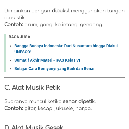
Dimainkan dengan
dipukul
menggunakan tangan
atau stik.
Contoh:
drum, gong, kolintang, gendang.
BACA JUGA
Bangga Budaya Indonesia: Dari Nusantara hingga Diakui
UNESCO!
Sumatif Akhir Materi - IPAS Kelas VI
Belajar Cara Bernyanyi yang Baik dan Benar
C. Alat Musik Petik
Suaranya muncul ketika
senar dipetik
.
Contoh:
gitar, kecapi, ukulele, harpa.
D. Alat Musik Gesek