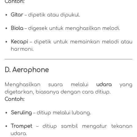
Contoh:
Gitar
– dipetik atau dipukul.
Biola
– digesek untuk menghasilkan melodi.
Kecapi
– dipetik untuk memainkan melodi atau
harmoni.
D. Aerophone
Menghasilkan suara melalui
udara
yang
digetarkan, biasanya dengan cara ditiup.
Contoh:
Seruling
– ditiup melalui lubang.
Trompet
– ditiup sambil mengatur tekanan
udara.