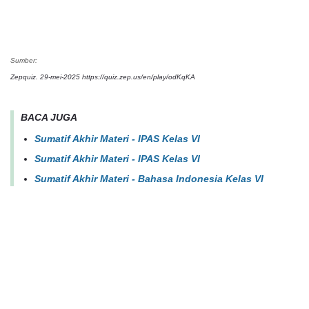
Sumber:
Zepquiz. 29-mei-2025 
https://quiz.zep.us/en/play/odKqKA
BACA JUGA
Sumatif Akhir Materi - IPAS Kelas VI
Sumatif Akhir Materi - IPAS Kelas VI
Sumatif Akhir Materi - Bahasa Indonesia Kelas VI