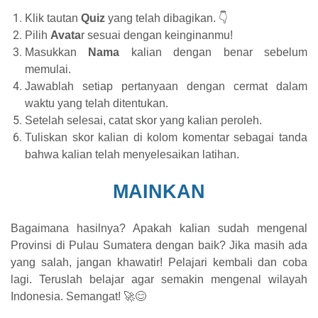
Klik tautan
Quiz
yang telah dibagikan. 👇
Pilih
Avata
r sesuai dengan keinginanmu!
Masukkan
Nama
kalian dengan benar sebelum
memulai.
Jawablah setiap pertanyaan dengan cermat dalam
waktu yang telah ditentukan.
Setelah selesai, catat skor yang kalian peroleh.
Tuliskan skor kalian di kolom komentar sebagai tanda
bahwa kalian telah menyelesaikan latihan.
MAINKAN
Bagaimana hasilnya? Apakah kalian sudah mengenal
Provinsi di Pulau Sumatera dengan baik? Jika masih ada
yang salah, jangan khawatir! Pelajari kembali dan coba
lagi. Teruslah belajar agar semakin mengenal wilayah
Indonesia. Semangat! 🚀😊