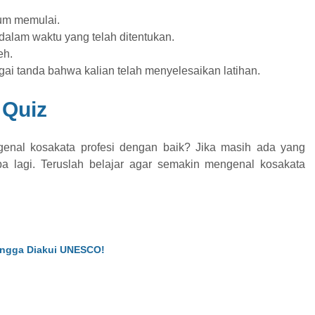
um memulai.
alam waktu yang telah ditentukan.
eh.
gai tanda bahwa kalian telah menyelesaikan latihan.
Quiz
enal kosakata profesi dengan baik? Jika masih ada yang
oba lagi. Teruslah belajar agar semakin mengenal kosakata
ingga Diakui UNESCO!