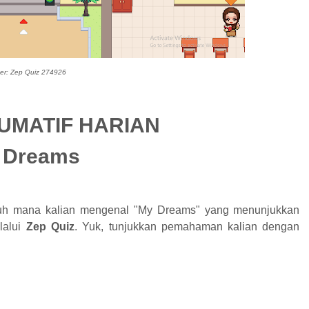
er: Zep Quiz 274926
UMATIF HARIAN
 Dreams
ejauh mana kalian mengenal "My Dreams" yang menunjukkan
lalui
Zep Quiz
. Yuk, tunjukkan pemahaman kalian dengan