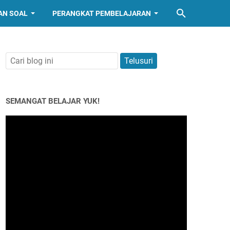
AN SOAL
PERANGKAT PEMBELAJARAN
SEMANGAT BELAJAR YUK!