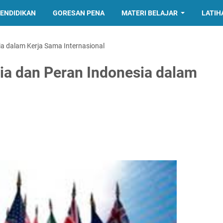
PENDIDIKAN
GORESAN PENA
MATERI BELAJAR
LATIH
ia dalam Kerja Sama Internasional
sia dan Peran Indonesia dalam