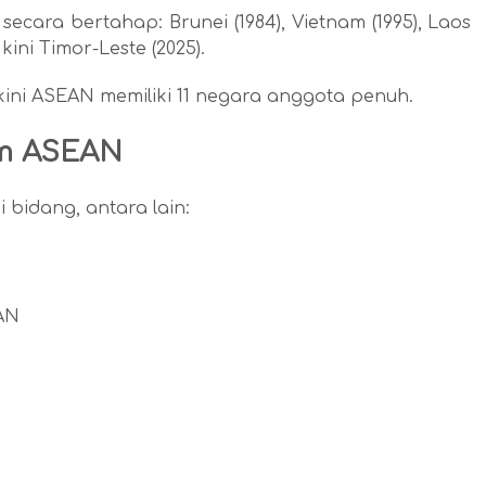
cara bertahap: Brunei (1984), Vietnam (1995), Laos
kini Timor-Leste (2025).
ini ASEAN memiliki 11 negara anggota penuh.
am ASEAN
bidang, antara lain:
AN