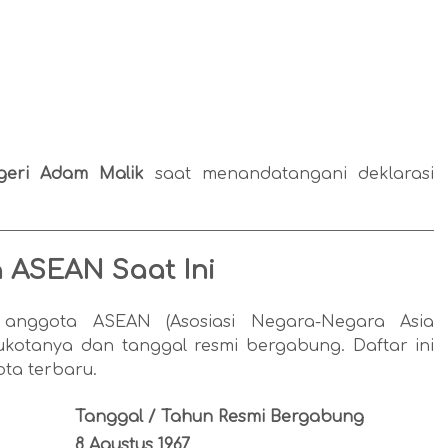
geri Adam Malik
saat menandatangani deklarasi
 ASEAN Saat Ini
 anggota ASEAN (Asosiasi Negara-Negara Asia
ukotanya dan tanggal resmi bergabung. Daftar ini
ta terbaru.
Tanggal / Tahun Resmi Bergabung
8 Agustus 1967