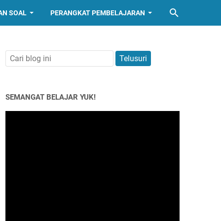
AN SOAL
PERANGKAT PEMBELAJARAN
SEMANGAT BELAJAR YUK!