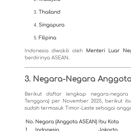
Thailand
Singapura
Filipina
Indonesia diwakili oleh
Menteri Luar Ne
berdirinya ASEAN.
3. Negara-Negara Anggota
Berikut daftar lengkap negara-negara
Tenggara) per November 2025, berikut ib
sudah termasuk Timor-Leste sebagai anggo
No.
Negara (Anggota ASEAN)
Ibu Kota
1
Indonesia
Jakarta