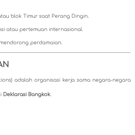
tau blok Timur saat Perang Dingin.
nsi atau pertemuan internasional.
 mendorong perdamaian.
AN
tions) adalah organisasi kerja sama negara-negara
i
Deklarasi Bangkok
.