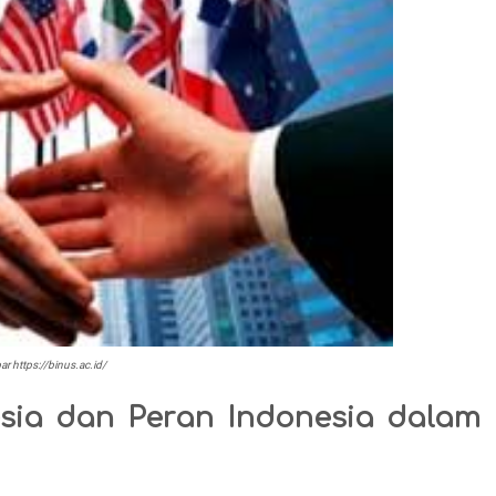
r https://binus.ac.id/
esia dan Peran Indonesia dalam