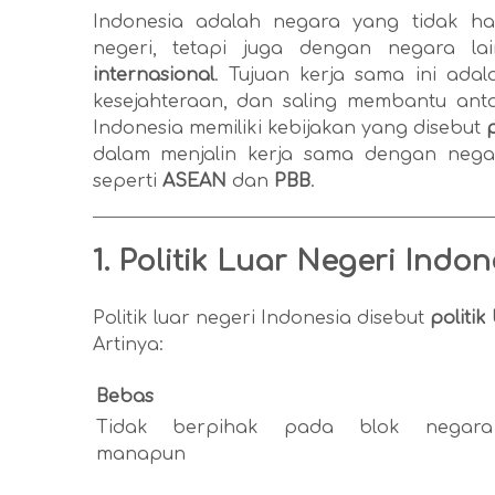
Indonesia adalah negara yang tidak h
negeri, tetapi juga dengan negara la
internasional
. Tujuan kerja sama ini ad
kesejahteraan, dan saling membantu anta
Indonesia memiliki kebijakan yang disebut
p
dalam menjalin kerja sama dengan negara
seperti
ASEAN
dan
PBB
.
1. Politik Luar Negeri Indon
Politik luar negeri Indonesia disebut
politik
Artinya:
Bebas
Tidak berpihak pada blok negara
manapun