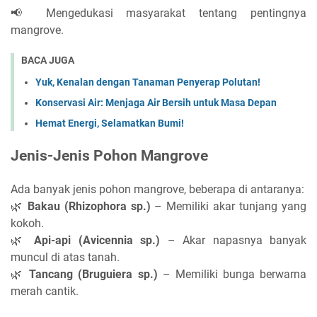
📢 Mengedukasi masyarakat tentang pentingnya
mangrove.
BACA JUGA
Yuk, Kenalan dengan Tanaman Penyerap Polutan!
Konservasi Air: Menjaga Air Bersih untuk Masa Depan
Hemat Energi, Selamatkan Bumi!
Jenis-Jenis Pohon Mangrove
Ada banyak jenis pohon mangrove, beberapa di antaranya:
🌿
Bakau (Rhizophora sp.)
– Memiliki akar tunjang yang
kokoh.
🌿
Api-api (Avicennia sp.)
– Akar napasnya banyak
muncul di atas tanah.
🌿
Tancang (Bruguiera sp.)
– Memiliki bunga berwarna
merah cantik.