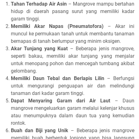
Tahan Terhadap Air Asin
– Mangrove mampu bertahan
hidup di daerah pasang surut yang memiliki kadar
garam tinggi.
Memiliki Akar Napas (Pneumatofora)
– Akar ini
muncul ke permukaan tanah untuk membantu tanaman
bernapas di tanah berlumpur yang minim oksigen.
Akar Tunjang yang Kuat
– Beberapa jenis mangrove,
seperti bakau, memiliki akar tunjang yang menjalar
untuk menopang pohon dan mencegah tumbang akibat
gelombang.
Memiliki Daun Tebal dan Berlapis Lilin
– Berfungsi
untuk mengurangi penguapan air dan melindungi
tanaman dari kadar garam tinggi.
Dapat Menyaring Garam dari Air Laut
– Daun
mangrove mengeluarkan garam melalui kelenjar khusus
atau menumpuknya dalam daun tua yang kemudian
rontok.
Buah dan Biji yang Unik
– Beberapa jenis mangrove
memiliki buah berbentuk lonjong yang bisa langsung