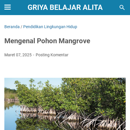
GRIYA BELAJAR ALITA
Beranda
/
Pendidikan Lingkungan Hidup
Mengenal Pohon Mangrove
Maret 07, 2025
Posting Komentar