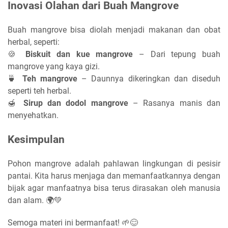
Inovasi Olahan dari Buah Mangrove
Buah mangrove bisa diolah menjadi makanan dan obat
herbal, seperti:
🍪
Biskuit dan kue mangrove
– Dari tepung buah
mangrove yang kaya gizi.
🍵
Teh mangrove
– Daunnya dikeringkan dan diseduh
seperti teh herbal.
🍯
Sirup dan dodol mangrove
– Rasanya manis dan
menyehatkan.
Kesimpulan
Pohon mangrove adalah pahlawan lingkungan di pesisir
pantai. Kita harus menjaga dan memanfaatkannya dengan
bijak agar manfaatnya bisa terus dirasakan oleh manusia
dan alam. 🌍💚
Semoga materi ini bermanfaat! 🌱😊