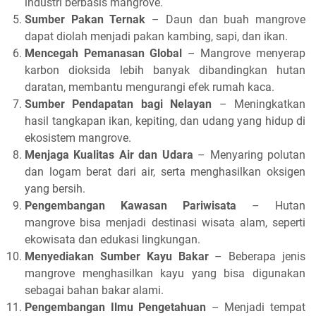
industri berbasis mangrove.
Sumber Pakan Ternak
– Daun dan buah mangrove
dapat diolah menjadi pakan kambing, sapi, dan ikan.
Mencegah Pemanasan Global
– Mangrove menyerap
karbon dioksida lebih banyak dibandingkan hutan
daratan, membantu mengurangi efek rumah kaca.
Sumber Pendapatan bagi Nelayan
– Meningkatkan
hasil tangkapan ikan, kepiting, dan udang yang hidup di
ekosistem mangrove.
Menjaga Kualitas Air dan Udara
– Menyaring polutan
dan logam berat dari air, serta menghasilkan oksigen
yang bersih.
Pengembangan Kawasan Pariwisata
– Hutan
mangrove bisa menjadi destinasi wisata alam, seperti
ekowisata dan edukasi lingkungan.
Menyediakan Sumber Kayu Bakar
– Beberapa jenis
mangrove menghasilkan kayu yang bisa digunakan
sebagai bahan bakar alami.
Pengembangan Ilmu Pengetahuan
– Menjadi tempat