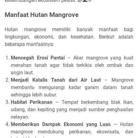
keseimbangan ekosistem pesisir. 🌿🌊💚
Manfaat Hutan Mangrove
Hutan mangrove memiliki banyak manfaat bagi
lingkungan, ekonomi, dan kesehatan. Berikut adalah
beberapa manfaatnya:
Mencegah Erosi Pantai
– Akar mangrove yang kuat
menahan tanah agar tidak terkikis oleh ombak dan
angin laut.
Menjadi Katalis Tanah dari Air Laut
– Mangrove
membantu mengurangi kadar garam dalam tanah
sehingga lebih subur.
Habitat Perikanan
– Tempat berkembang biak ikan,
udang, dan kepiting yang menjadi sumber penghasilan
nelayan.
Memberikan Dampak Ekonomi yang Luas
– Hutan
mangrove mendukung perikanan, ekowisata, dan