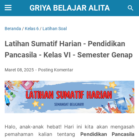
GRIYA BELAJAR ALITA
Beranda
/
Kelas 6
/
Latihan Soal
Latihan Sumatif Harian - Pendidikan
Pancasila - Kelas VI - Semester Genap
Maret 08, 2025
Posting Komentar
Halo, anak-anak hebat! Hari ini kita akan mengasah
pemahaman kalian tentang
Pendidikan Pancasila